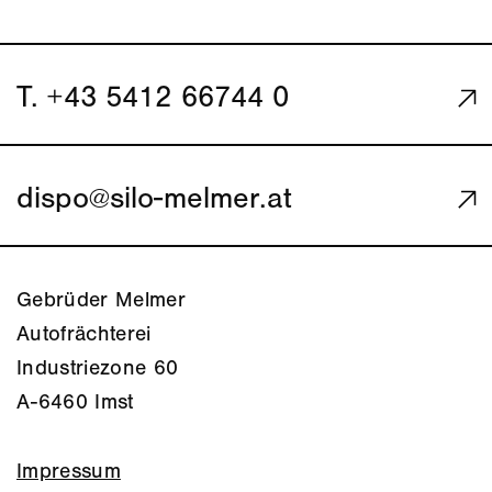
T. +43 5412 66744 0
dispo
@
silo-melmer.at
Gebrüder Melmer
Autofrächterei
Industriezone 60
A-6460 Imst
Impressum