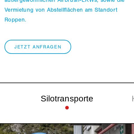
außergewöhnlichen Airbrush-LKWs, sowie die
Vermietung von Abstellflächen am Standort
Roppen.
JETZT ANFRAGEN
Silo­transporte