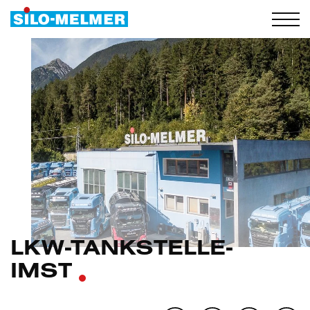
LKW-TANKSTELLE-
IMST