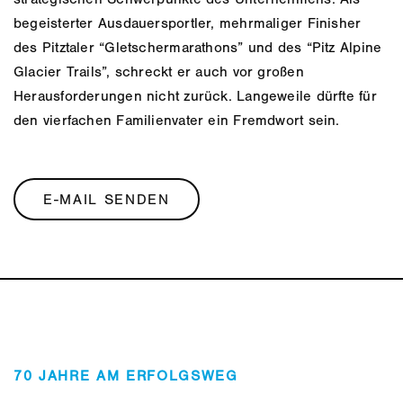
strategischen Schwerpunkte des Unternehmens. Als
begeisterter Ausdauersportler, mehrmaliger Finisher
des Pitztaler “Gletschermarathons” und des “Pitz Alpine
Glacier Trails”, schreckt er auch vor großen
Herausforderungen nicht zurück. Langeweile dürfte für
den vierfachen Familienvater ein Fremdwort sein.
E-MAIL SENDEN
70 JAHRE AM ERFOLGSWEG