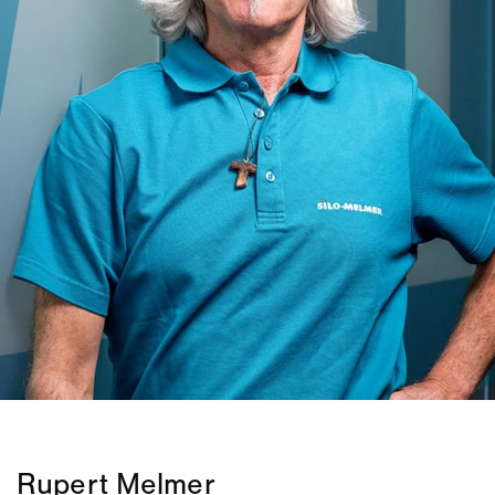
Rupert Melmer