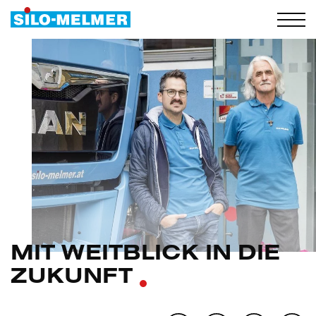
MIT WEITBLICK
IN DIE
ZUKUNFT