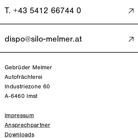
T. +43 5412 66744 0
dispo
@
silo-melmer.at
Gebrüder Melmer
Autofrächterei
Industriezone 60
A-6460 Imst
Impressum
Ansprechpartner
Downloads