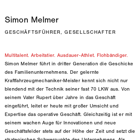
Simon Melmer
GESCHÄFTSFÜHRER, GESELLSCHAFTER
Multitalent. Arbeitstier. Ausdauer-Athlet. Flohbändiger.
Simon Melmer führt in dritter Generation die Geschicke
des Familienunternehmens. Der gelernte
Kraftfahrzeugmechaniker-Meister kennt sich nicht nur
blendend mit der Technik seiner fast 70 LKW aus. Von
seinem Vater Rupert über Jahre in das Geschäft
eingeführt, leitet er heute mit großer Umsicht und
Expertise das operative Geschäft. Gleichzeitig ist er mit
seinem wachen Auge für Innovationen und neue
Geschäftsfelder stets auf der Höhe der Zeit und setzt die