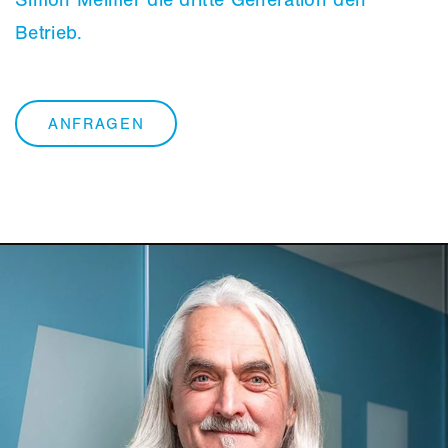
Simon Melmer die dritte Generation den
Betrieb.
ANFRAGEN